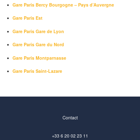
Gare Paris Bercy Bourgogne – Pays d’Auvergne
Gare Paris Est
Gare Paris Gare de Lyon
Gare Paris Gare du Nord
Gare Paris Montparnasse
Gare Paris Saint-Lazare
Contact
+33 6 20 02 23 11